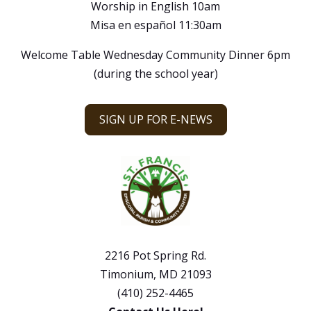
Worship in English 10am
Misa en español 11:30am
Welcome Table Wednesday Community Dinner 6pm
(during the school year)
SIGN UP FOR E-NEWS
2216 Pot Spring Rd.
Timonium, MD 21093
(410) 252-4465