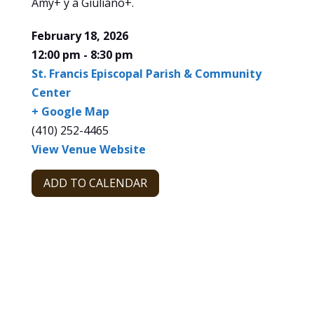
Amy+ y a Giuliano+.
February 18, 2026
12:00 pm - 8:30 pm
St. Francis Episcopal Parish & Community
Center
+ Google Map
(410) 252-4465
View Venue Website
ADD TO CALENDAR